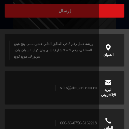
إرسال
ورشة عمل رقم 8 في الطابق الثاني عشر، مبنى ونج هينغ
الصناعي، رقم 89-93 شارع تشاي وان كوك، تسوان وان،
نيويورك، هونغ كونغ
sales@atmpart.com.cn
000-86-0756-5162218