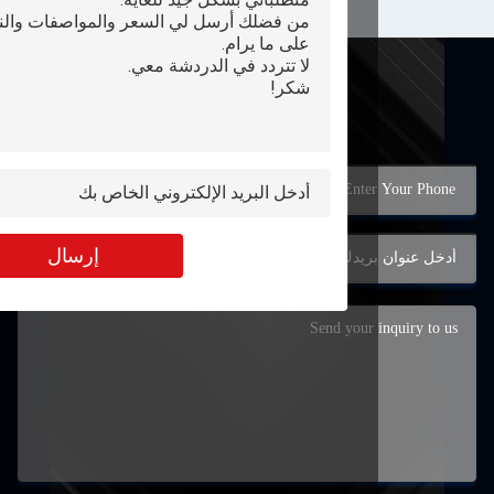
الاتصال
إرسال