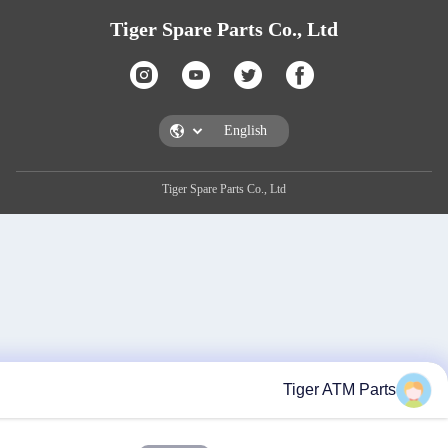
Tiger Spare Parts Co., Ltd
Tiger Spare Parts Co., Ltd
Tiger AT