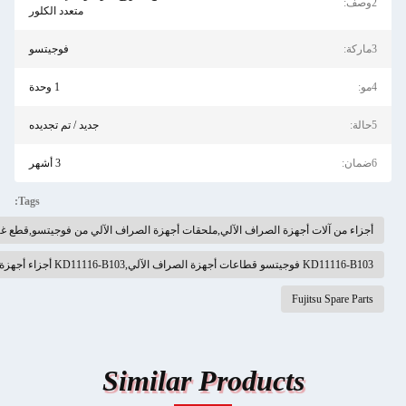
متعدد الكلور
فوجيتسو
1 وحدة
جديد / تم تجديده
3 أشهر
Tags:
لآلي,ملحقات أجهزة الصراف الآلي من فوجيتسو,قطع غيار فوجيتسو
Similar Pr