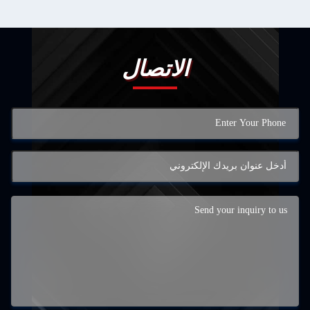
لاتصال