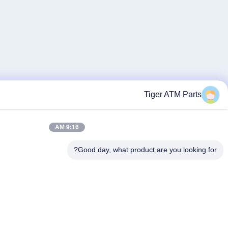
9:16 AM
Good day, what pr