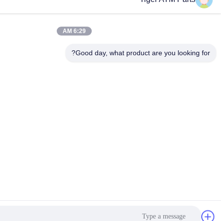
6:29 AM
Good day, what product 
احصل على أفضل سعر
Get a Quote