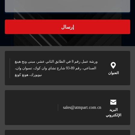
إرسال
ورشة عمل رقم 8 في الطابق الثاني عشر، مبنى ونج هينغ
الصناعي، رقم 89-93 شارع تشاي وان كوك، تسوان وان،
نيويورك، هونغ كونغ
sales@atmpart.