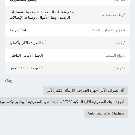
يدعم عمليات السحب النقدية ، واستفسارات
الرصيد ، ونقل الأموال ، وطباعة الإيصالات
2/4 أشرطة
آلة الصراف الآلي بأكملها
الحمل الأمامي الداخلي
15 بوصة شاشة اللمس
Tags:
الصراف الآلي,آلة الكيلر الآلي
ور نيكسدورف ",آلة الصراف الآلي البنكية
A