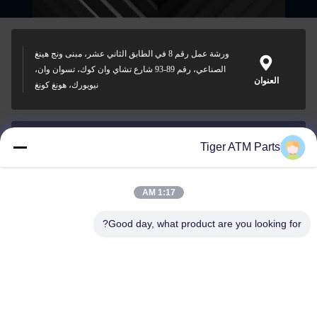
ورشة عمل رقم 8 في الطابق الثاني عشر، مبنى ونج هينغ
الصناعي، رقم 89-93 شارع تشاي وان كوك، تسوان وان،
العنوان
نيويورك، هونغ كونغ
Tiger ATM Parts
sales@atmpart.com.cn
البريد
الإلكتروني
1:17 AM
Good day, what product are you looking for?
00-86-0756-5162218
الهاتف