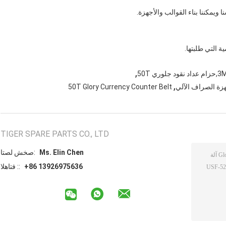
 ويمكننا بناء القوالب والأجهزة.
ة التي طلبتها.
,
,
50T Glory Currency Counter Belt
TIGER SPARE PARTS CO., LTD
Ms. Elin Chen
اتصل شخص:
+86 13926975636
الهاتف ::