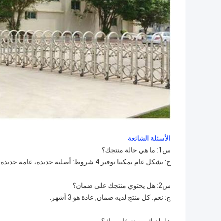
الأسئلة الشائعة
س1: ما هي حالة منتجك؟
ج: بشكل عام يمكننا توفير 4 شروط: أصلية جديدة، عامة جديدة، مستعملة أصلية وأصلية تم تجديدها.
س2: هل يحتوي منتجك على ضمان؟
ج: نعم. كل منتج لديه ضمان, عادة هو 3 أشهر.