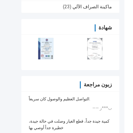
ماكينة الصراف الآلي
(23)
شهادة
زبون مراجعة
التواصل العظيم والوصول كان سريعاً.
—— ب***ز
كمية جيدة جداً، قطع الغيار وصلت في حالة جيدة،
خطيرة جداً أوصي بها