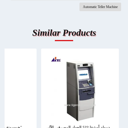
Automatic Teller Machine
Similar Products
ديبولد أوبتيفا 522 الجهاز المصرفي الآلي