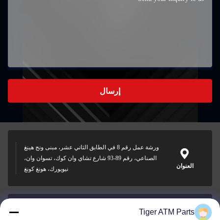
إرسال
ورشة عمل رقم 8 في الطابق الثاني عشر، مبنى ونج هينغ
الصناعي، رقم 89-93 شارع تشاي وان كوك، تسوان وان،
العنوان
نيويورك، هونغ كونغ
Tiger ATM Parts