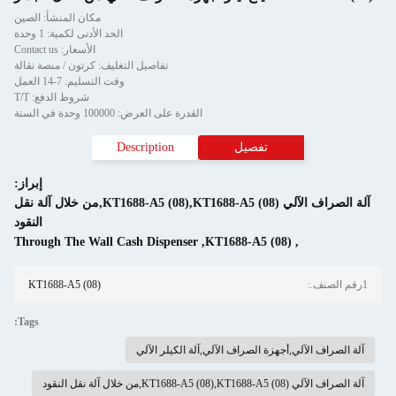
مكان المنشأ: الصين
الحد الأدنى لكمية: 1 وحدة
الأسعار: Contact us
تفاصيل التغليف: كرتون / منصة نقالة
وقت التسليم: 7-14 العمل
شروط الدفع: T/T
القدرة على العرض: 100000 وحدة في السنة
تفصيل
Description
إبراز:
آلة الصراف الآلي KT1688-A5 (08),KT1688-A5 (08),من خلال آلة نقل
النقود
Through The Wall Cash Dispenser
,
KT1688-A5 (08)
,
1رقم الصنف.:
KT1688-A5 (08)
Tags:
آلة الصراف الآلي,أجهزة الصراف الآلي,آلة الكيلر الآلي
آلة الصراف الآلي KT1688-A5 (08),KT1688-A5 (08),من خلال آلة نقل النقود