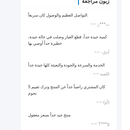
زبون مراجعة
التواصل العظيم والوصول كان سريعاً.
—— ب***ز
كمية جيدة جداً، قطع الغيار وصلت في حالة جيدة،
خطيرة جداً أوصي بها
—— -أجل
الخدمة والسرعة والجودة والتعبئة كلها جيدة جداً
—— اللعنة
كان المشتري راضياً جداً عن المنتج وترك تقييم 5
نجوم.
—— (أو)
منتج جيد جداً بسعر معقول
—— T***g