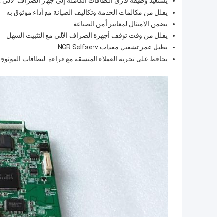
يستعيد وظيفة قارئ البطاقات الكاملة إلى جهاز الصراف الآلي NCR الخاص بك
يقلل من مكالمات الخدمة وتكاليف الصيانة مع أداء موثوق به
يضمن الامتثال لمعايير أمن الصناعة
يقلل من وقت توقف أجهزة الصراف الآلي مع التثبيت السهل
يطيل عمر تشغيل معدات NCR Selfserv
يحافظ على تجربة العملاء المتسقة مع قراءة البطاقات الموثوق 