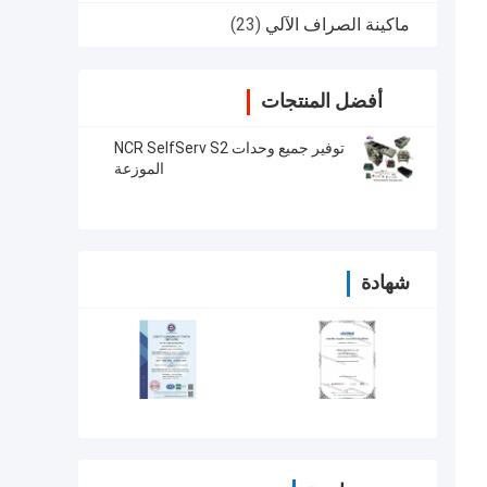
ماكينة الصراف الآلي
(23)
أفضل المنتجات
توفير جميع وحدات NCR SelfServ S2
الموزعة
شهادة