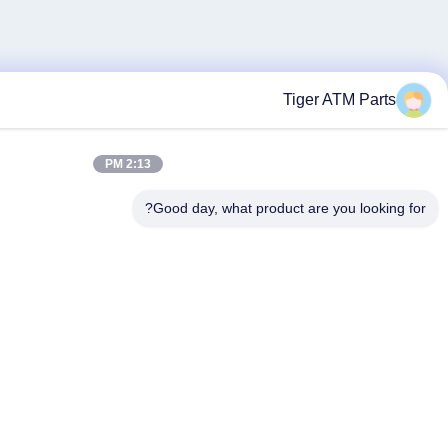
2:13 PM
Good day, what p