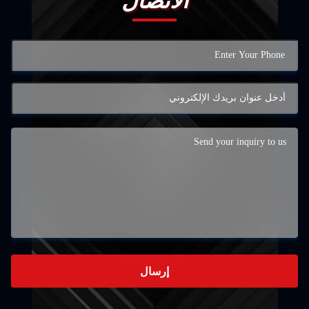
اتصال
إرسال