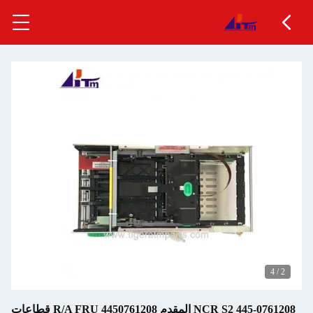
445-0761208 NCR S2 المقدم R/A FRU 4450761208 قطاعات