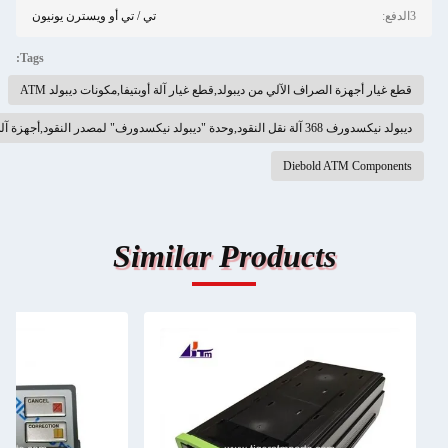
تي / تي أو ويسترن يونيون
Tags:
ن ديبولد,قطع غيار آلة أوبتيفا,مكونات ديبولد ATM
Similar Pro