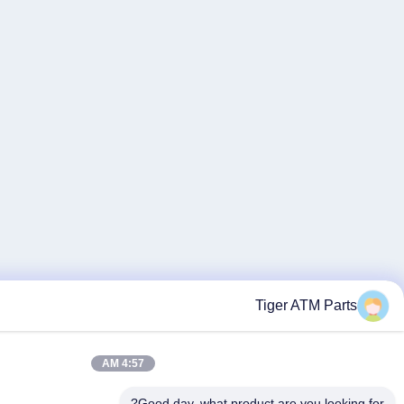
4:57 AM
Good day, what pro