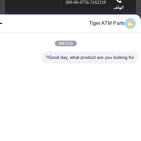
000-86-0756-5162218
الهاتف
Tiger ATM Parts
2:11 AM
Tiger Spare Parts Co., Ltd
Good day, what product are you looking fo
Tiger Spare Parts Co., Ltd