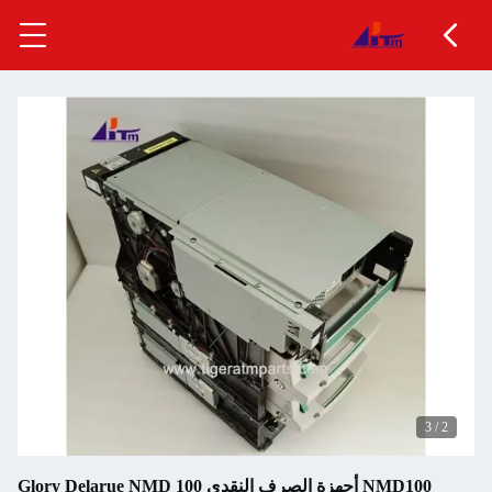
3
/
2
NMD100 أجهزة الصرف النقدي Glory Delarue NMD 100