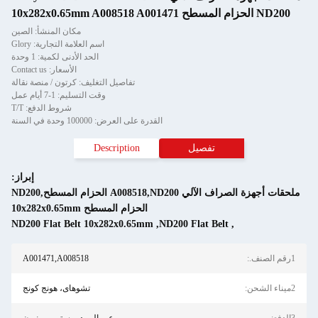
مكان المنشأ: الصين
اسم العلامة التجارية: Glory
الحد الأدنى لكمية: 1 وحدة
الأسعار: Contact us
تفاصيل التغليف: كرتون / منصة نقالة
وقت التسليم: 1-7 أيام عمل
شروط الدفع: T/T
القدرة على العرض: 100000 وحدة في السنة
تفصيل
Description
إبراز:
ملحقات أجهزة الصراف الآلي A008518,ND200 الحزام المسطح,ND200
الحزام المسطح 10x282x0.65mm
ND200 Flat Belt 10x282x0.65mm
,
ND200 Flat Belt
,
A001471,A008518
تشوهاى، هونج كونج