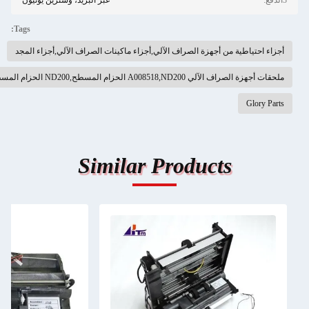
عبر البريد، وسترين يونيون
Tags:
من أجهزة الصراف الآلي,أجزاء ماكينات الصراف الآلي,أجزاء المجد
المسطح,ND200 الحزام المسطح 10x282x0.65mm
Similar Products