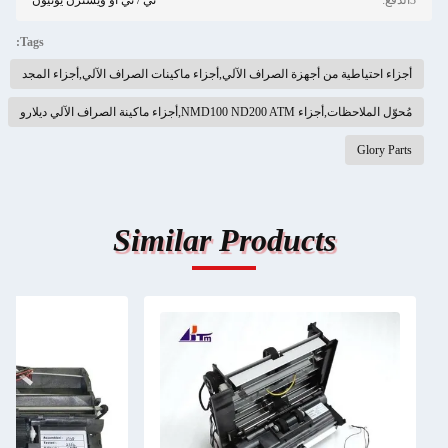
3الدفع:
تي / تي أو ويسترن يونيون
Tags:
أجزاء احتياطية من أجهزة الصراف الآلي,أجزاء ماكينات الصراف الآلي,أجزاء المجد
مُحوّل الملاحظات,أجزاء NMD100 ND200 ATM,أجزاء ماكينة الصراف الآلي ديلارو
Glory Parts
Similar Products