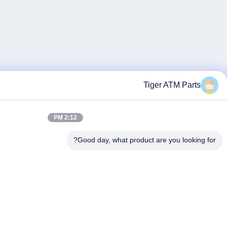
2:12 PM
Good day, what p