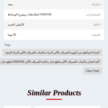
مجد
NMD100 الملاحظات وموزع الوسائط
الأصلي الجديد
90 يوما
Tags:
 الآلي,أجزاء ماكينات الصراف الآلي,أجزاء المجد
الآلي NMD300,قطع غيار ماكينة الصراف الآلي DeLaRue البديلة
Similar Pr