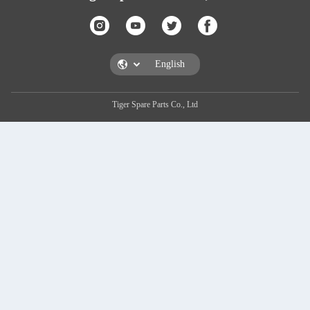
Tiger Spare Pa