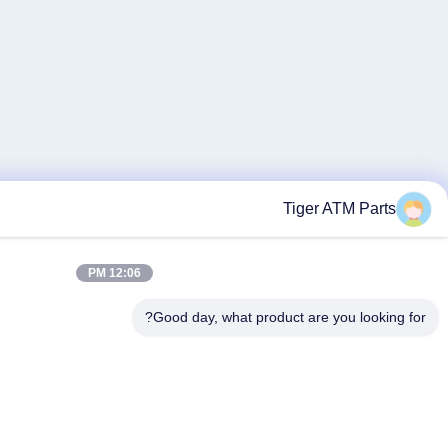
12:06 PM
Good day, w