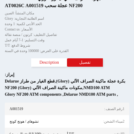
مكان المنشأ: الصين
اسم العلامة التجارية: Glory
الحد الأدنى لكمية: 1 وحدة
الأسعار: Contact us
تفاصيل التغليف: كرتون / منصة نقالة
وقت التسليم: 1-7 أيام عمل
شروط الدفع: T/T
ة على العرض: 100000 وحدة في السنة
Description
إبراز:
بكرة عجلة ماكينة الصراف الآلي (Glory),قطع الغيار من طراز Delarue
Glory NF200 ATM components
,
A001519
تشوهاى / هونج كونج