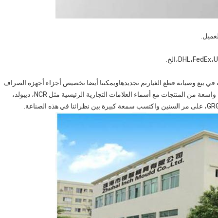
ي بيع وصيانة قطع الغيارتم تجديدهاويمكننا أيضا تخصيص أجزاء أجهزة الصراف
الآلي وفقا لمتطلبات العملاء.لقد طورنا علاقة جيدة في مجموعة واسعة من المنتجات مع أسماء العلامات التجارية الرئيسية مثل NCR، ديبولد،