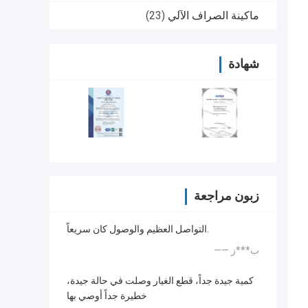
ماكينة الصراف الآلي
(23)
شهادة
زبون مراجعة
التواصل العظيم والوصول كان سريعاً.
—— ب***ز
كمية جيدة جداً، قطع الغيار وصلت في حالة جيدة،
خطيرة جداً أوصي بها