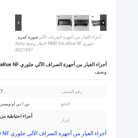
أجزاء الغيار من أجهزة الصراف الآلي
صورة كبيرة :
جلوري NMD DeLaRue NF الإطار وسط Assy
A021907
أجزاء الغيار من أجهزة الصراف الآلي جلوري NMD DeLaRue NF الإطار وسط Assy A021907
وصف
رقم الصنف.:
7
الدفع:
تي / تي أو ويستر
أجزاء احتياطية من أجهزة الصراف الآ
إبراز:
أجزاء الغيار من أجهزة الصراف الآلي جلوري NMD DeLaRue NF الإطار وسط Assy A021907