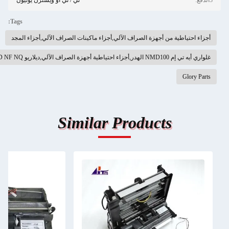
تي / تي أو ويسترن يونيون
Tags:
احتياطية من أجهزة الصراف الآلي,أجزاء ماكينات الصراف الآلي,أجزاء المجد
جزاء احتياطية أجهزة الصراف الآلي,ديلاريو NMD NF NQ الهدر
Glory
Similar Products