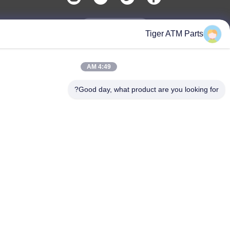
Tiger ATM Par
Tiger Spare Parts Co., Ltd
4:49 AM
Good day, what product are you looki