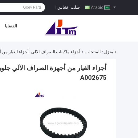
طلب اقتباس
|
Arabic
القضايا
منزل
المنتجات
أجزاء ماكينات الصراف الآلي
أجزاء الغيار من أجهزة الصراف ال
A002675