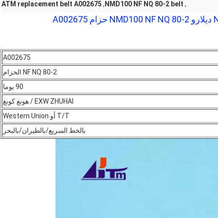
ATM replacement belt A002675
,
NMD100 NF NQ 80-2 belt
,
A002675
NF NQ 80-2 الحزام
90 يوما
EXW ZHUHAI / هونغ كونغ
T/T أو Western Union
بالخط السريع/بالطيران/بالبحر