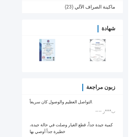
ماكينة الصراف الآلي
(23)
شهادة
زبون مراجعة
التواصل العظيم والوصول كان سريعاً.
—— ب***ز
كمية جيدة جداً، قطع الغيار وصلت في حالة جيدة،
خطيرة جداً أوصي بها