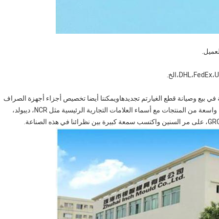
ي بيع وصيانة قطع الغيارتم تجديدهاويمكننا أيضا تخصيص أجزاء أجهزة الصراف
الآلي وفقا لمتطلبات العملاء.لقد طورنا علاقة جيدة في مجموعة واسعة من المنتجات مع أسماء العلامات التجارية الرئيسية مثل NCR، ديبولد،