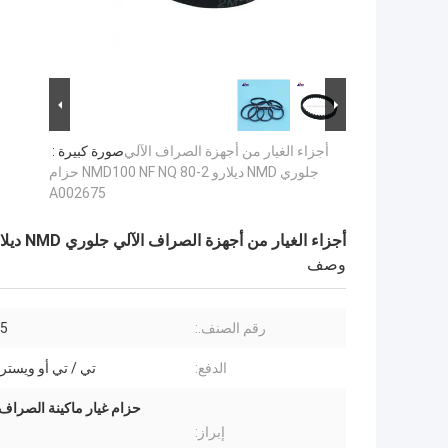
أجزاء الغيار من أجهزة الصراف الآلي
صورة كبيرة :
جلوري NMD ديلارو NMD100 NF NQ 80-2 حزام
A002675
أجزاء الغيار من أجهزة الصراف الآلي جلوري NMD ديلارو NMD100 NF NQ 80-2 حزام A002675
وصف
رقم الصنف.:
5
الدفع:
تي / تي أو ويستر
إبراز: