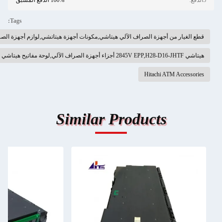
100% الدفع المسبق
Tags:
ن أجهزة الصراف الآلي هيتاشي,مكونات أجهزة هيتاتشي,لوازم أجهزة الصراف الآلي هيتاشي
Hitachi AT
Similar Products