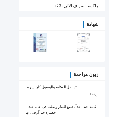
ماكينة الصراف الآلي
(23)
شهادة
زبون مراجعة
التواصل العظيم والوصول كان سريعاً.
—— ب***ز
كمية جيدة جداً، قطع الغيار وصلت في حالة جيدة،
خطيرة جداً أوصي بها