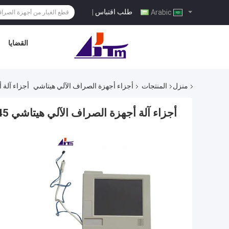
طلب اقتباس
|
Arabic
القضايا
منزل
المنتجات
أجزاء أجهزة الصراف الآلي هيتاشي
أجزاء آلة أجهزة الص
أجزاء آلة أجهزة الصراف الآلي هيتاشي 2845 ف لون شاشة شاشة LCD TM104-H0A09