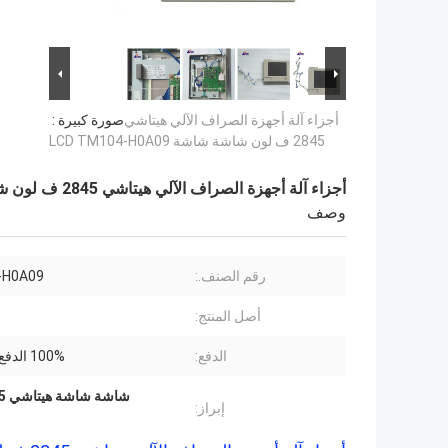
أجزاء آلة أجهزة الصراف الآلي هيتاشي
صورة كبيرة :
2845 ف لون شاشة شاشة LCD TM104-H0A09
أجزاء آلة أجهزة الصراف الآلي هيتاشي 2845 ف لون شاشة شاشة LCD TM104-H0A09
وصف
رقم الصنف.:
-H0A09
أصل المنتج:
الدفع:
100% الدفع المسبق
شاشة شاشة هيتاشي 2845 فولت LCD,TM104-H0A09 أجزاء أجهزة الصراف الآلي,TM104-H0A09
إبراز: