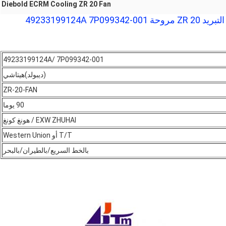
Diebold ECRM Cooling ZR 20 Fan
49233199124A/ 7P099342-001
(ديبولد)
هيتاشي
ZR-20-FAN
90 يوما
EXW ZHUHAI / هونغ كونغ
T/T أو Western Union
بالخط السريع/بالطيران/بالبحر