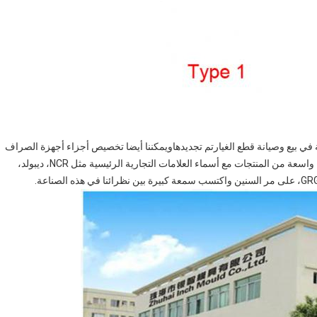
ي بيع وصيانة قطع الغيارتم تجديدهاويمكننا أيضا تخصيص أجزاء أجهزة الصراف
الآلي وفقا لمتطلبات العملاء.لقد طورنا علاقة جيدة في مجموعة واسعة من المنتجات مع أسماء العلامات التجارية الرئيسية مثل NCR، ديبولد،