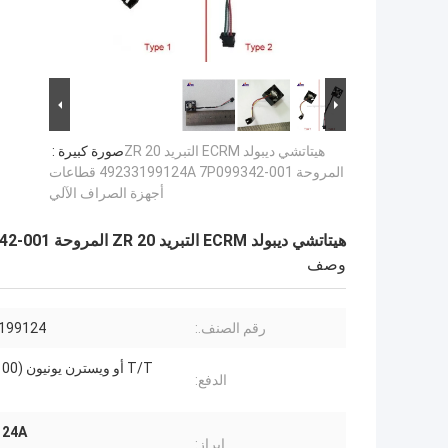
هيتاتشي ديبولد ECRM التبريد ZR 20
صورة كبيرة :
المروحة 49233199124A 7P099342-001 قطاعات
أجهزة الصراف الآلي
هيتاتشي ديبولد ECRM التبريد ZR 20 المروحة 49233199124A 7P099342-001 قطاعات أجهزة الصراف الآلي
وصف
رقم الصنف.:
3199124
الدفع:
49233199124A أجزاء أ
إبراز: