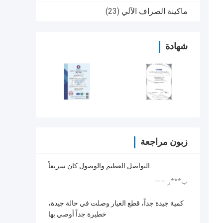
ماكينة الصراف الآلي
(23)
شهادة
زبون مراجعة
التواصل العظيم والوصول كان سريعاً.
—— ب***ز
كمية جيدة جداً، قطع الغيار وصلت في حالة جيدة،
خطيرة جداً أوصي بها