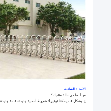
الأسئلة الشائعة
س1: ما هي حالة منتجك؟
ج: بشكل عام يمكننا توفير 4 شروط: أصلية جديدة، عامة جديدة، مستعملة أصلية وأصلية تم تجديدها.