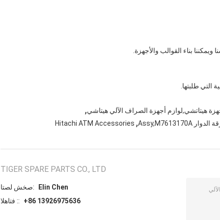
 ويمكننا بناء القوالب والأجهزة.
,
هزة هيتاتشي,لوازم أجهزة الصراف الآلي هيتاشي
,
Hitachi ATM Accessories
TIGER SPARE PARTS CO., LTD
Elin Chen
اتصل شخص:
+86 13926975636
الهاتف ::