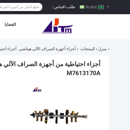
طلب اقتباس
|
Arabic
القضايا
منزل
المنتجات
أجزاء أجهزة الصراف الآلي هيتاشي
أجزاء احتياطية من 
M7613170A