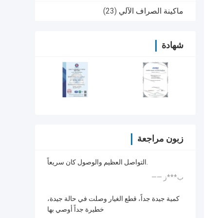
ماكينة الصراف الآلي
(23)
شهادة
زبون مراجعة
التواصل العظيم والوصول كان سريعاً.
—— ب***ز
كمية جيدة جداً، قطع الغيار وصلت في حالة جيدة،
خطيرة جداً أوصي بها