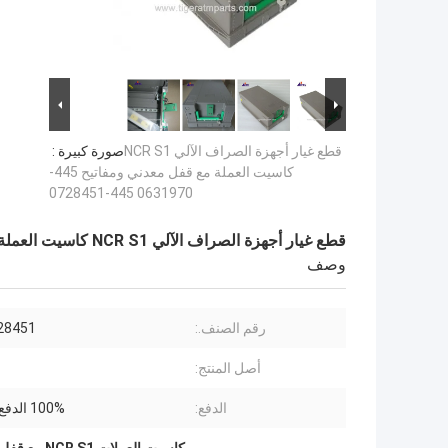
قطع غيار أجهزة الصراف الآلي NCR S1
صورة كبيرة :
كاسيت العملة مع قفل معدني ومفاتيح 445-
0631970 445-0728451
قطع غيار أجهزة الصراف الآلي NCR S1 كاسيت العملة مع قفل معدني ومفاتيح 445-0631970 445-0728451
وصف
رقم الصنف.:
28451
أصل المنتج:
الدفع:
100% الدفع المسبق