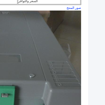
السعر والتوافر
صور المنتج