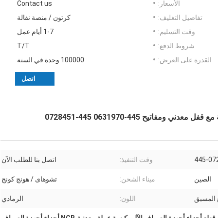
الأسعار:
Contact us
تفاصيل التغليف:
كرتون / منصة نقالة
وقت التسليم:
1-7 أيام عمل
شروط الدفع:
T/T
القدرة على العرض:
100000 وحدة في السنة
اتصل
445-07
وقت التنفيذ:
اتصل بنا للطلب الآن
الصين
ميناء الشحن:
تشوهاى / هونج كونج
اللون:
الرمادي