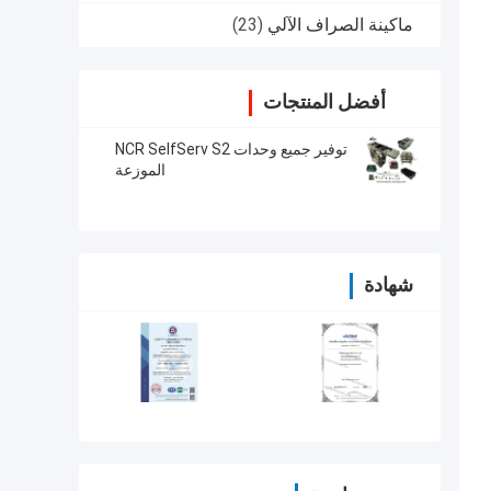
ماكينة الصراف الآلي
(23)
أفضل المنتجات
توفير جميع وحدات NCR SelfServ S2
الموزعة
شهادة