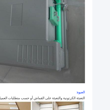
العبوة:
التعبئة الكرتونية والتعبئة على القماش أو حسب متطلبات العميل