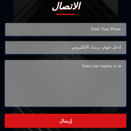
الاتصال
إرسال