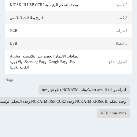
وحدة التحكم الرئيسية KIOSK III USB CCR2
قارئ بطاقات لا تلامس
NCR
USB
بطاقات الائتمان/الخصم غير التلامسية، وApple
Pay، وGoogle Pay، وSamsung Pay، والأجهزة
القابلة للارتدا
Tags: