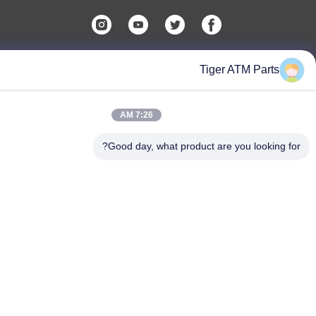
Tiger ATM Par
Tiger Spare Parts Co., Ltd
7:26 AM
Good day, what product are you looki