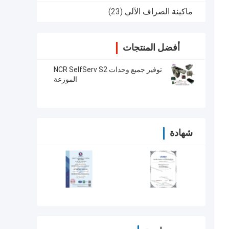
ماكينة الصراف الآلي
(23)
أفضل المنتجات
توفير جميع وحدات NCR SelfServ S2
الموزعة
شهادة