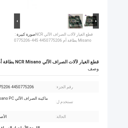
قطع الغيار لآلات الصراف الآلي NCR
صورة كبيرة :
Misano بطاقة أم 4450775206 445-0775206
قطع الغيار لآلات الصراف الآلي NCR Misano بطاقة أم 4450775206 445-0775206
وصف
رقم الجزء:
4450775206 445-0775206
ماكينة الصراف الآ
تستخدم ل:
الحالة:
الأص