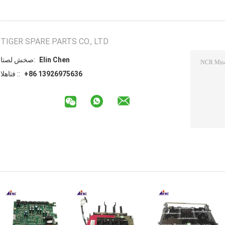
TIGER SPARE PARTS CO., LTD
Elin Chen
اتصل شخص:
+86 13926975636
الهاتف ::