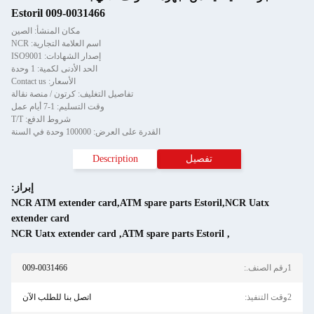
Estoril 009-0031466
مكان المنشأ: الصين
اسم العلامة التجارية: NCR
إصدار الشهادات: ISO9001
الحد الأدنى لكمية: 1 وحدة
الأسعار: Contact us
تفاصيل التغليف: كرتون / منصة نقالة
وقت التسليم: 1-7 أيام عمل
شروط الدفع: T/T
القدرة على العرض: 100000 وحدة في السنة
تفصيل
Description
إبراز:
NCR ATM extender card,ATM spare parts Estoril,NCR Uatx
extender card
NCR Uatx extender card
,
ATM spare parts Estoril
,
1رقم الصنف.:
009-0031466
2وقت التنفيذ:
اتصل بنا للطلب الآن