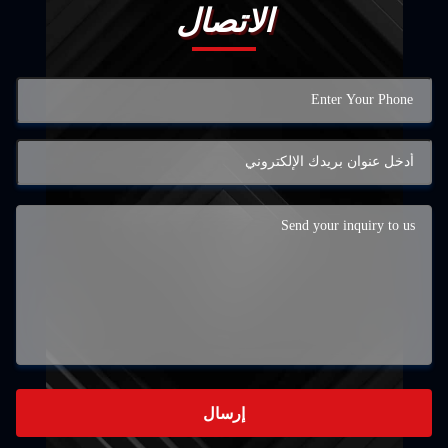
الاتصال
إرسال