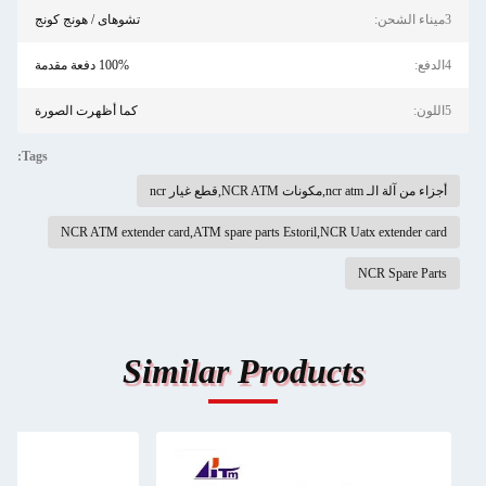
3ميناء الشحن:
تشوهاى / هونج كونج
4الدفع:
100% دفعة مقدمة
5اللون:
كما أظهرت الصورة
Tags:
أجزاء من آلة الـ ncr atm,مكونات NCR ATM,قطع غيار ncr
NCR ATM extender card,ATM spare parts Estoril,NCR Uatx extender card
NCR Spare Parts
Similar Products