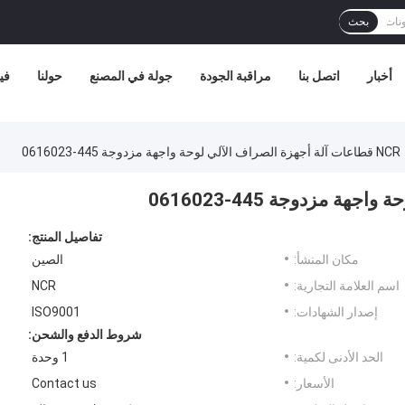
بحث
أخبار
اتصل بنا
مراقبة الجودة
جولة في المصنع
حولنا
في
NCR قطاعات آلة أجهزة الصراف الآلي لوحة واجهة مزدوجة 445-0616023
تفاصيل المنتج:
مكان المنشأ:
الصين
اسم العلامة التجارية:
NCR
إصدار الشهادات:
ISO9001
شروط الدفع والشحن:
الحد الأدنى لكمية:
1 وحدة
الأسعار:
Contact us