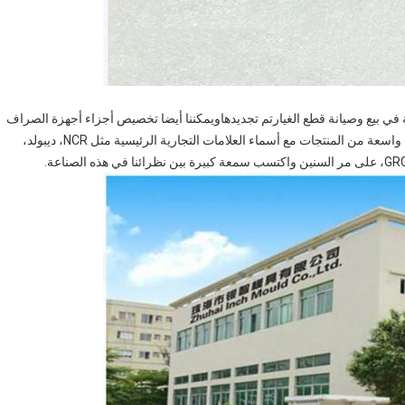
ي بيع وصيانة قطع الغيارتم تجديدهاويمكننا أيضا تخصيص أجزاء أجهزة الصراف
الآلي وفقا لمتطلبات العملاء.لقد طورنا علاقة جيدة في مجموعة واسعة من المنتجات مع أسماء العلامات التجارية الرئيسية مثل NCR، ديبولد،