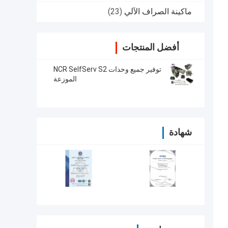
ماكينة الصراف الآلي
(23)
أفضل المنتجات
توفير جميع وحدات NCR SelfServ S2
الموزعة
شهادة