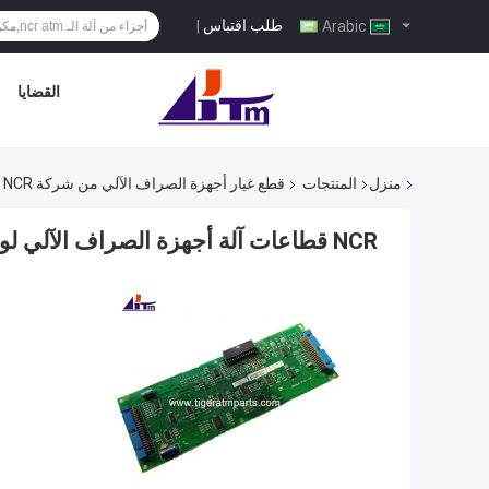
طلب اقتباس
|
Arabic
القضايا
منزل
المنتجات
قطع غيار أجهزة الصراف الآلي من شركة NCR
NCR قطاعات آلة أجهزة الصراف الآلي لوحة واجهة مزدوجة 445-0616023