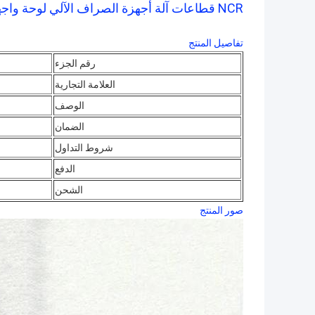
NCR قطاعات آلة أجهزة الصراف الآلي لوحة واجهة مزدوجة 445-0616023
تفاصيل المنتج
رقم الجزء
العلامة التجارية
الوصف
الضمان
شروط التداول
الدفع
الشحن
صور المنتج