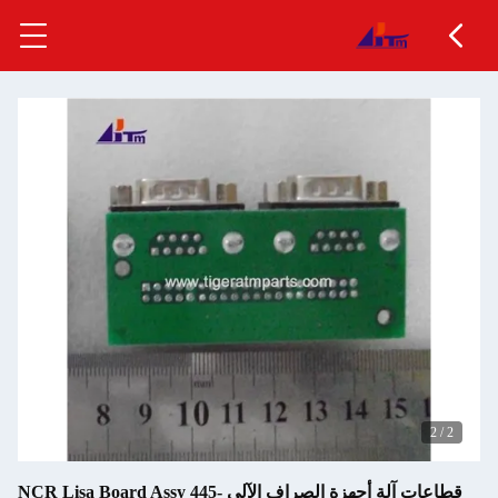
2
/
2
قطاعات آلة أجهزة الصراف الآلي NCR Lisa Board Assy 445-