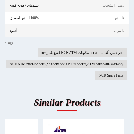
3ميناء الشحن:
تشوهاى / هونج كونج
4الدفع:
100% الدفع المسبق
5اللون:
أسود
Tags:
أجزاء من آلة الـ ncr atm,مكونات NCR ATM,قطع غيار ncr
NCR ATM machine parts,SelfServ 6683 BRM pocket,ATM parts with warranty
NCR Spare Parts
Similar Products