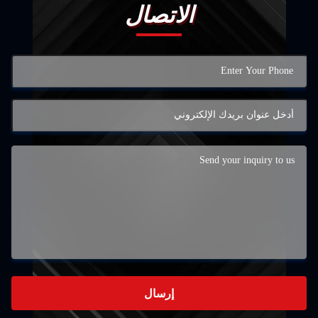
الاتصال
إرسال