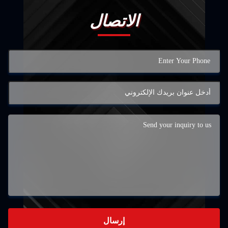
الاتصال
إرسال