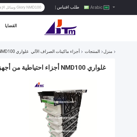
طلب اقتباس
|
Arabic
القضايا
منزل
المنتجات
أجزاء ماكينات الصراف الآلي
غلواري NMD100 أجزاء احتياطية من أجهزة الصرافة
غلواري NMD100 أجزاء احتياطية من أجهزة الصرافة