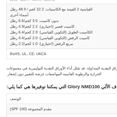
القياسية 2 القيمة مع الكاسيتات: 22.2 كجم / 48.9 رطل
أسماء أخرى
بدون كاسيت: 3.0 كجم/6.6 رطل
كاسيت قصير (اختياري): 2.2 كجم/4.9 رطل
الكاسيت الطويل (التكوين القياسي): 2.9 كجم/6.4 رطل
كاسيت الرفض (التكوين القياسي): 2.0 كجم/4.4 رطل
مربع الرفض (اختياري): 1.0 كجم/2.2 رطل
RoHS، UL، CE، UKCA
اق النقدية المتداولة. قد تقلل أداء الأوراق النقدية البوليمرية في مجموعات
الحرارة والرطوبة القاسية.المواصفات عرضة للتغيير دون إشعار.
توفيرها هي كما يلي:
الوصف
مقدم المجموعة (SPF 100)