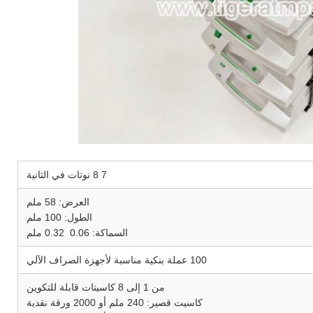
7 8 نوتات في الثانية
العرض: 58 ملم
الطول: 100 ملم
السماكة: 0.06 ️ 0.32 ملم
100 عملة بنكية مناسبة لأجهزة الصراف الآلي
من 1 إلى 8 كاسيتات قابلة للتكوين
كاسيت قصير: 240 ملم أو 2000 ورقة نقدية