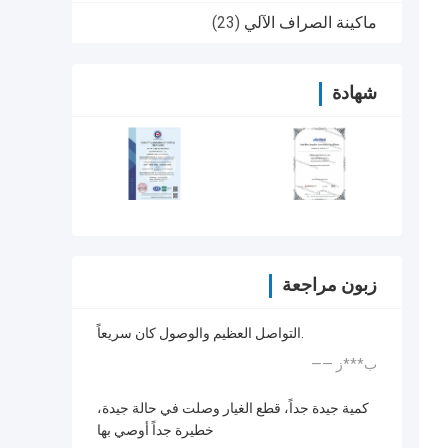
ماكينة الصراف الآلي
(23)
شهادة
زبون مراجعة
التواصل العظيم والوصول كان سريعاً.
—— ب***ز
كمية جيدة جداً، قطع الغيار وصلت في حالة جيدة،
خطيرة جداً أوصي بها